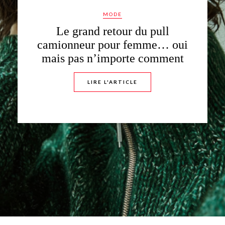
Quelle premi
LIR