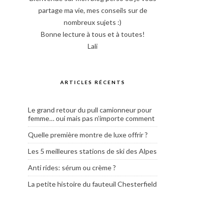
partage ma vie, mes conseils sur de
nombreux sujets :)
Bonne lecture à tous et à toutes!
Lali
ARTICLES RÉCENTS
Le grand retour du pull camionneur pour
femme… oui mais pas n’importe comment
Quelle première montre de luxe offrir ?
Les 5 meilleures stations de ski des Alpes
Anti rides: sérum ou crème ?
La petite histoire du fauteuil Chesterfield