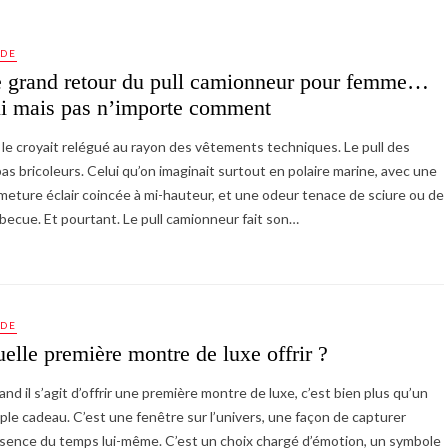
DE
 grand retour du pull camionneur pour femme…
i mais pas n’importe comment
le croyait relégué au rayon des vêtements techniques. Le pull des
as bricoleurs. Celui qu’on imaginait surtout en polaire marine, avec une
meture éclair coincée à mi-hauteur, et une odeur tenace de sciure ou de
becue. Et pourtant. Le pull camionneur fait son…
DE
elle première montre de luxe offrir ?
nd il s’agit d’offrir une première montre de luxe, c’est bien plus qu’un
ple cadeau. C’est une fenêtre sur l’univers, une façon de capturer
ssence du temps lui-même. C’est un choix chargé d’émotion, un symbole