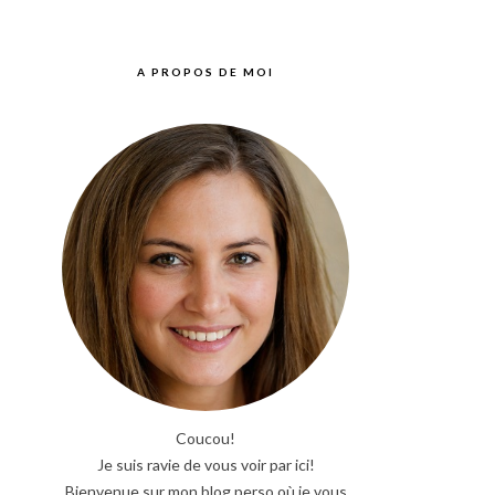
A PROPOS DE MOI
Coucou!
Je suis ravie de vous voir par ici!
Bienvenue sur mon blog perso où je vous