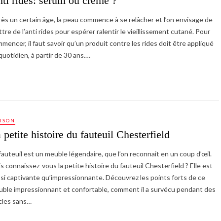
ti rides: sérum ou crème ?
ès un certain âge, la peau commence à se relâcher et l’on envisage de
tre de l’anti rides pour espérer ralentir le vieillissement cutané. Pour
mencer, il faut savoir qu’un produit contre les rides doit être appliqué
quotidien, à partir de 30 ans.…
ISON
 petite histoire du fauteuil Chesterfield
fauteuil est un meuble légendaire, que l’on reconnait en un coup d’œil.
s connaissez-vous la petite histoire du fauteuil Chesterfield ? Elle est
si captivante qu’impressionnante. Découvrez les points forts de ce
ble impressionnant et confortable, comment il a survécu pendant des
cles sans…