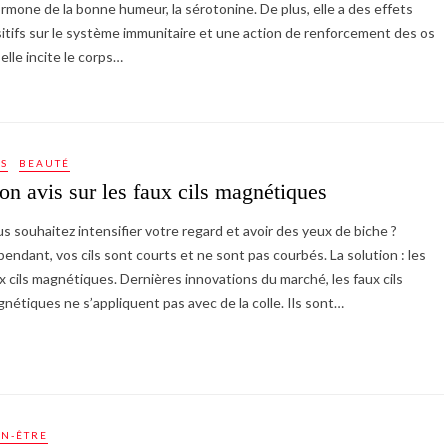
ormone de la bonne humeur, la sérotonine. De plus, elle a des effets
itifs sur le système immunitaire et une action de renforcement des os
 elle incite le corps…
IS
BEAUTÉ
n avis sur les faux cils magnétiques
s souhaitez intensifier votre regard et avoir des yeux de biche ?
endant, vos cils sont courts et ne sont pas courbés. La solution : les
x cils magnétiques. Dernières innovations du marché, les faux cils
nétiques ne s’appliquent pas avec de la colle. Ils sont…
EN-ÊTRE