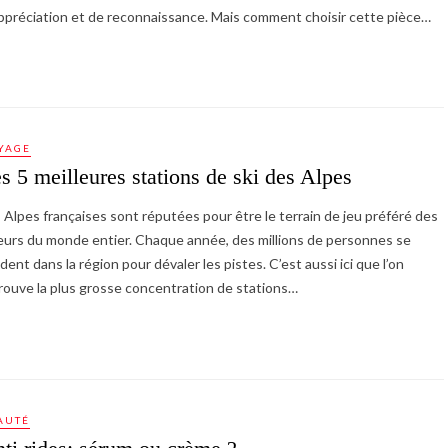
ppréciation et de reconnaissance. Mais comment choisir cette pièce…
YAGE
s 5 meilleures stations de ski des Alpes
 Alpes françaises sont réputées pour être le terrain de jeu préféré des
eurs du monde entier. Chaque année, des millions de personnes se
dent dans la région pour dévaler les pistes. C’est aussi ici que l’on
rouve la plus grosse concentration de stations…
AUTÉ