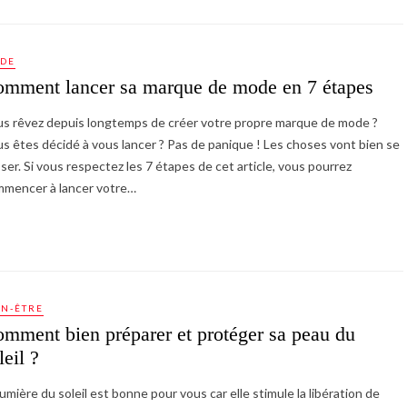
DE
mment lancer sa marque de mode en 7 étapes
s rêvez depuis longtemps de créer votre propre marque de mode ?
s êtes décidé à vous lancer ? Pas de panique ! Les choses vont bien se
ser. Si vous respectez les 7 étapes de cet article, vous pourrez
mencer à lancer votre…
EN-ÊTRE
mment bien préparer et protéger sa peau du
leil ?
lumière du soleil est bonne pour vous car elle stimule la libération de