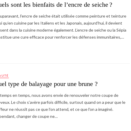
els sont les bienfaits de l’encre de seiche ?
auparavant, l’encre de seiche était utilisée comme peinture et teinture
si qu’en cuisine par les Italiens et les Japonais, aujourd’hui, il devient
sent dans la cuisine moderne également. L’encre de seiche ou la Sépia
stitue une cure efficace pour renforcer les défenses immunitaires,…
AUTÉ
el type de balayage pour une brune ?
temps en temps, nous avons envie de renouveler notre coupe de
veux. Le choix s’avère parfois difficile, surtout quand on a peur que le
ffeur ne réussît pas ce que l’on attend, et ce que l’on a imaginé.
pendant, changer de coupe ne…