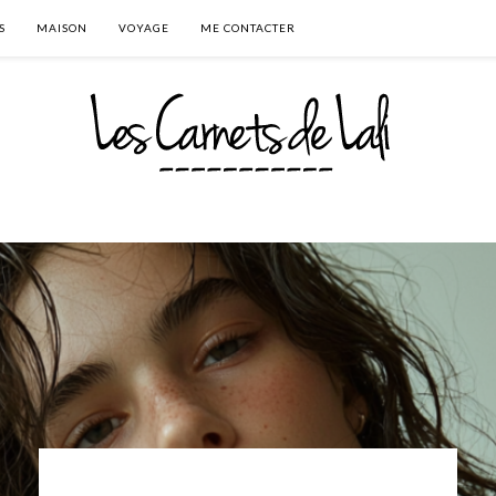
S
MAISON
VOYAGE
ME CONTACTER